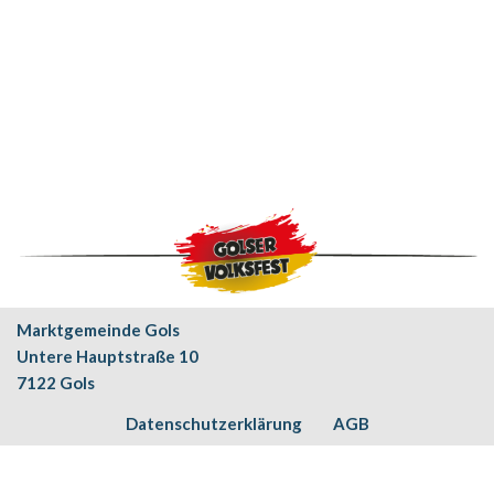
Marktgemeinde Gols
Untere Hauptstraße 10
7122 Gols
Datenschutzerklärung
AGB
Neve
| Präsentiert von
WordPress