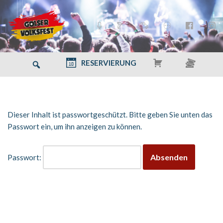
Zum
Inhalt
springen
RESERVIERUNG
Dieser Inhalt ist passwortgeschützt. Bitte geben Sie unten das
Passwort ein, um ihn anzeigen zu können.
Passwort: