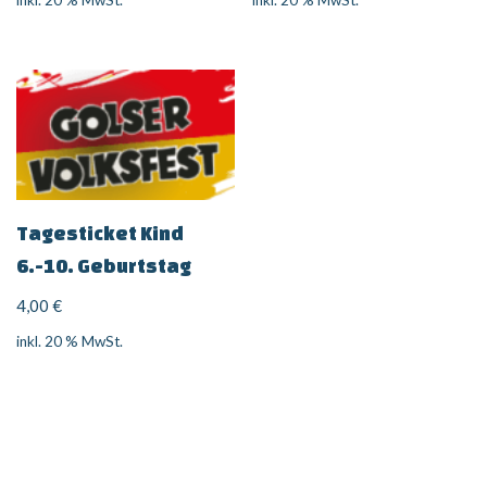
inkl. 20 % MwSt.
inkl. 20 % MwSt.
Tagesticket Kind
6.-10. Geburtstag
4,00
€
inkl. 20 % MwSt.